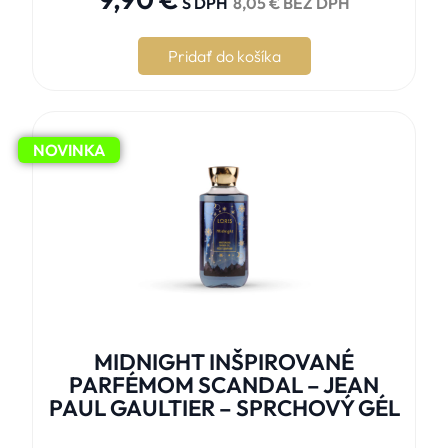
S DPH
8,05
€
BEZ DPH
Pridať do košíka
NOVINKA
MIDNIGHT INŠPIROVANÉ
PARFÉMOM SCANDAL – JEAN
PAUL GAULTIER – SPRCHOVÝ GÉL