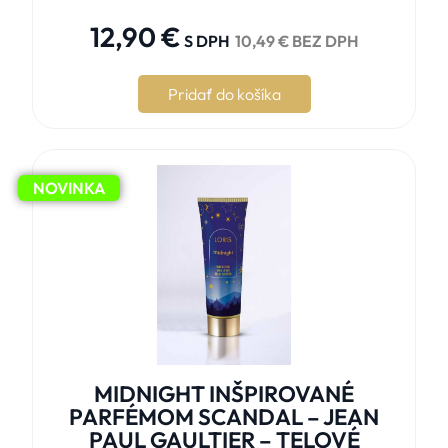
12,90
€
S DPH
10,49
€
BEZ DPH
Pridať do košíka
NOVINKA
MIDNIGHT INŠPIROVANÉ
PARFÉMOM SCANDAL – JEAN
PAUL GAULTIER – TELOVÉ