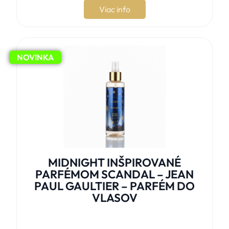
Viac info
NOVINKA
MIDNIGHT INŠPIROVANÉ
PARFÉMOM SCANDAL – JEAN
PAUL GAULTIER – PARFÉM DO
VLASOV




