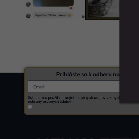
Prihláste sa k odberu noviniek
Zásad
Súhlasím s použitím mojich osobných údajov v zmysle
ochrany osobných údajov