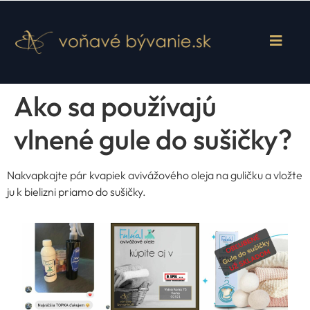
Ako sa používajú
vlnené gule do sušičky?
Nakvapkajte pár kvapiek avivážového oleja na guličku a vložte
ju k bielizni priamo do sušičky.