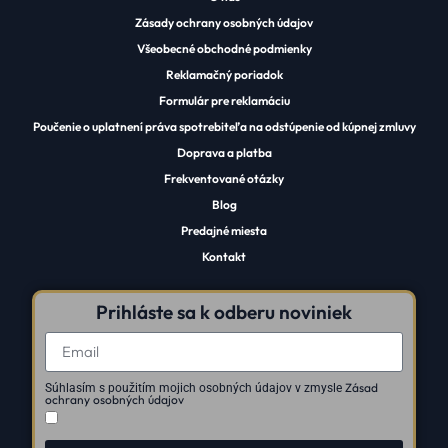
Zásady ochrany osobných údajov
Všeobecné obchodné podmienky
Reklamačný poriadok
Formulár pre reklamáciu
Poučenie o uplatnení práva spotrebiteľa na odstúpenie od kúpnej zmluvy
Doprava a platba
Frekventované otázky
Blog
Predajné miesta
Kontakt
Prihláste sa k odberu noviniek
Zásad
Súhlasím s použitím mojich osobných údajov v zmysle
ochrany osobných údajov