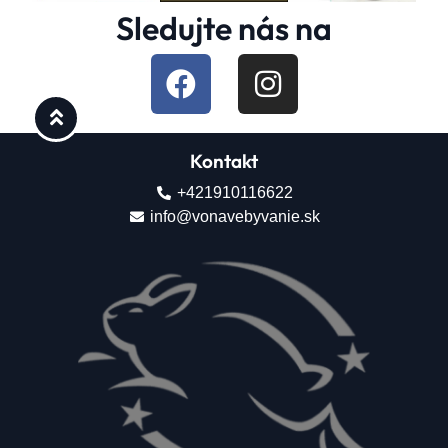
Sledujte nás na
Kontakt
+421910116622
info@vonavebyvanie.sk