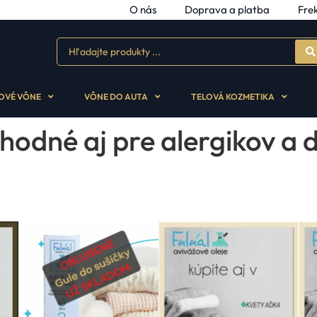
O nás
Doprava a platba
Fre
OVÉ VÔNE
VÔNE DO AUTA
TELOVÁ KOZMETIKA
hodné aj pre alergikov a d