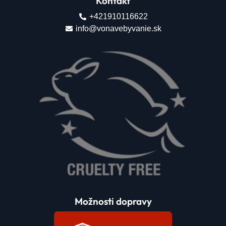
Kontakt
+421910116622
info@vonavebyvanie.sk
Možnosti dopravy