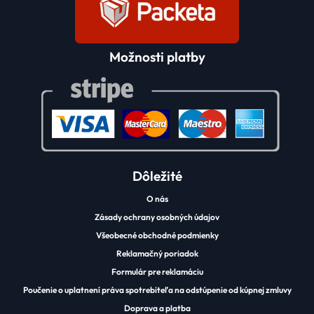
Možnosti platby
Dôležité
O nás
Zásady ochrany osobných údajov
Všeobecné obchodné podmienky
Reklamačný poriadok
Formulár pre reklamáciu
Poučenie o uplatnení práva spotrebiteľa na odstúpenie od kúpnej zmluvy
Doprava a platba