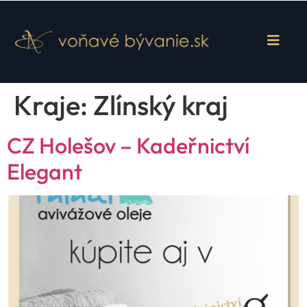
Kraje:
Zlínský kraj
CZ Holešov – Kadeřnictví
Elegant