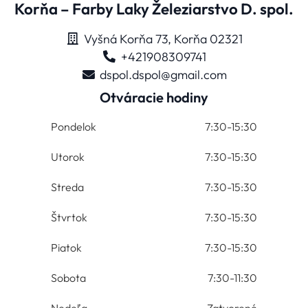
Korňa – Farby Laky Železiarstvo D. spol.
Vyšná Korňa 73, Korňa 02321
+421908309741
dspol.dspol@gmail.com
Otváracie hodiny
Pondelok
7:30-15:30
Utorok
7:30-15:30
Streda
7:30-15:30
Štvrtok
7:30-15:30
Piatok
7:30-15:30
Sobota
7:30-11:30
Nedeľa
Zatvorené