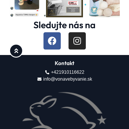
Sledujte nás na
Kontakt
+421910116622
info@vonavebyvanie.sk