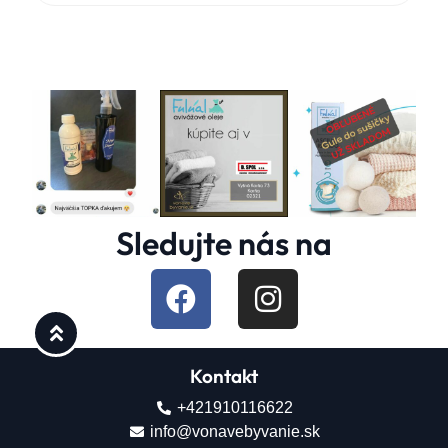
Sledujte nás na
Kontakt
+421910116622
info@vonavebyvanie.sk