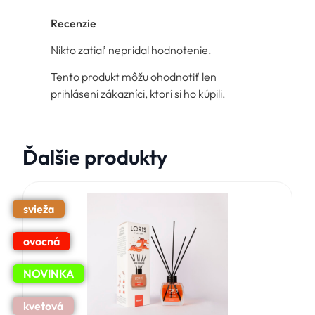
Recenzie
Nikto zatiaľ nepridal hodnotenie.
Tento produkt môžu ohodnotiť len
prihlásení zákazníci, ktorí si ho kúpili.
Ďalšie produkty
svieža
ovocná
NOVINKA
kvetová