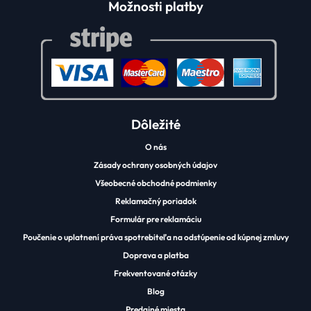
Možnosti platby
Dôležité
O nás
Zásady ochrany osobných údajov
Všeobecné obchodné podmienky
Reklamačný poriadok
Formulár pre reklamáciu
Poučenie o uplatnení práva spotrebiteľa na odstúpenie od kúpnej zmluvy
Doprava a platba
Frekventované otázky
Blog
Predajné miesta