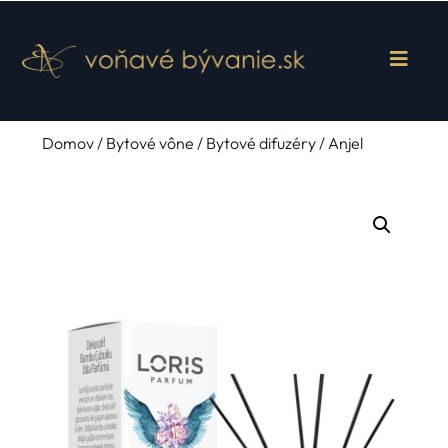
Domov
/
Bytové vône
/
Bytové difuzéry
/ Anjel