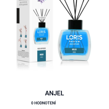
ANJEL
0 HODNOTENÍ




