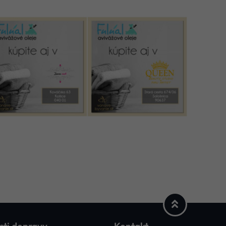
ti dopravy
Kontakt