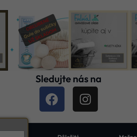
Sledujte nás na
Dôležité
Možnos