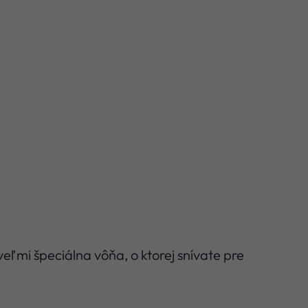
eľmi špeciálna vôňa, o ktorej snívate pre