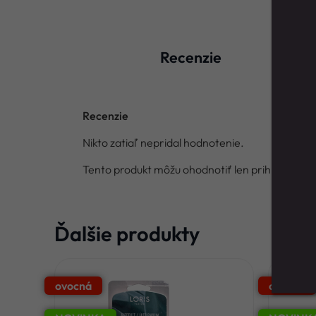
Recenzie
Recenzie
Nikto zatiaľ nepridal hodnotenie.
Tento produkt môžu ohodnotiť len prihlásení zákazn
Ďalšie produkty
ovocná
ovocná