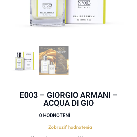
E003 – GIORGIO ARMANI –
ACQUA DI GIO
0 HODNOTENÍ





Zobraziť hodnotenia