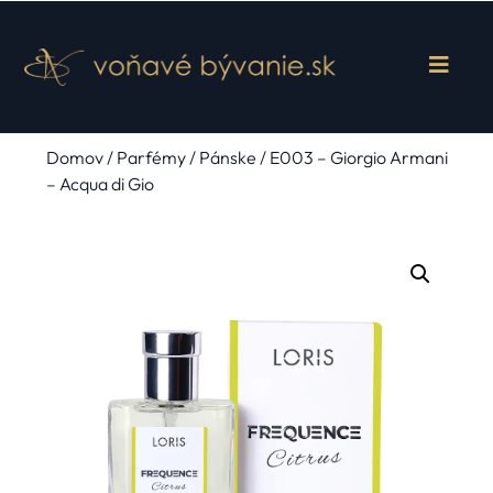
Domov
/
Parfémy
/
Pánske
/ E003 – Giorgio Armani
– Acqua di Gio