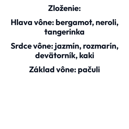
Zloženie:
Hlava vône: bergamot, neroli,
tangerinka
Srdce vône: jazmín, rozmarín,
devätorník, kaki
Základ vône: pačuli