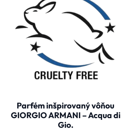
Parfém inšpirovaný vôňou
GIORGIO ARMANI – Acqua di
Gio.