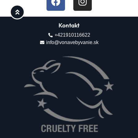
Kontakt
+421910116622
info@vonavebyvanie.sk