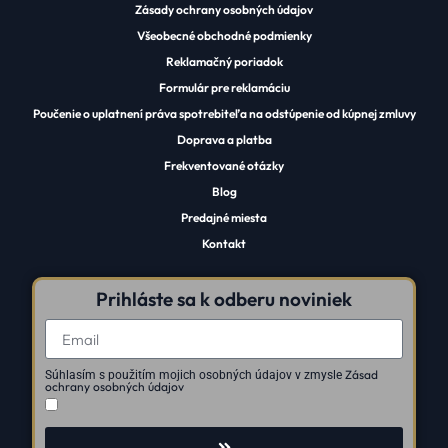
Zásady ochrany osobných údajov
Všeobecné obchodné podmienky
Reklamačný poriadok
Formulár pre reklamáciu
Poučenie o uplatnení práva spotrebiteľa na odstúpenie od kúpnej zmluvy
Doprava a platba
Frekventované otázky
Blog
Predajné miesta
Kontakt
Prihláste sa k odberu noviniek
Zásad
Súhlasím s použitím mojich osobných údajov v zmysle
ochrany osobných údajov