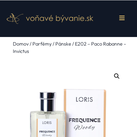
Domov
/
Parfémy
/
Pánske
/ E202 – Paco Rabanne –
Invictus