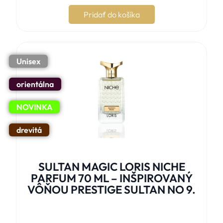
Pridať do košíka
Unisex
orientálna
NOVINKA
drevitá
SULTAN MAGIC LORIS NICHE
PARFUM 70 ML – INŠPIROVANÝ
VÔŇOU PRESTIGE SULTAN NO 9.




