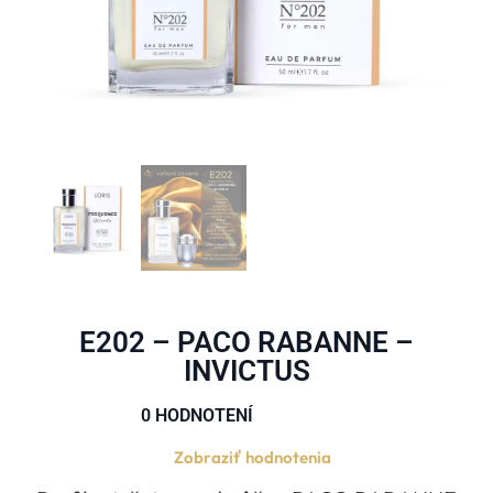
E202 – PACO RABANNE –
INVICTUS
0 HODNOTENÍ





Zobraziť hodnotenia