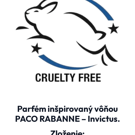
Parfém inšpirovaný vôňou
PACO RABANNE – Invictus.
Zloženie: