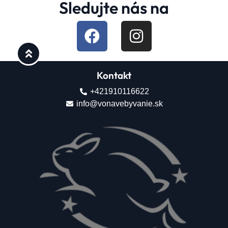
Sledujte nás na
Kontakt
+421910116622
info@vonavebyvanie.sk