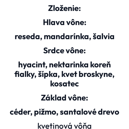
Zloženie:
Hlava vône:
reseda, mandarínka, šalvia
Srdce vône:
hyacint, nektarinka koreň
fialky, šípka, kvet broskyne,
kosatec
Základ vône:
céder, pižmo, santalové drevo
kvetinová vôňa