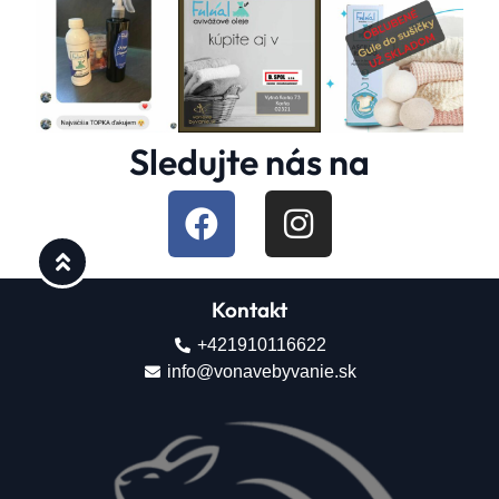
Sledujte nás na
Kontakt
+421910116622
info@vonavebyvanie.sk