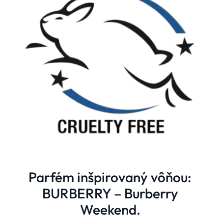
Parfém inšpirovaný vôňou:
BURBERRY – Burberry
Weekend.