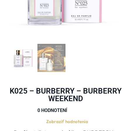
K025 – BURBERRY – BURBERRY
WEEKEND
0 HODNOTENÍ





Zobraziť hodnotenia