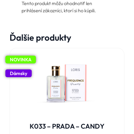
Tento produkt môžu ohodnotiť len
prihlásení zákazníci, ktorí si ho kúpili.
Ďalšie produkty
NOVINKA
Dámsky
K033 – PRADA – CANDY