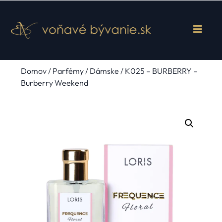
Domov
/
Parfémy
/
Dámske
/ K025 – BURBERRY –
Burberry Weekend