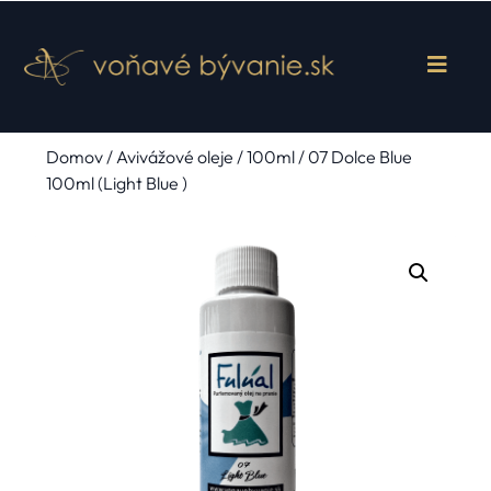
Domov
/
Avivážové oleje
/
100ml
/ 07 Dolce Blue
100ml (Light Blue )