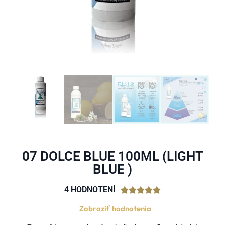
07 DOLCE BLUE 100ML (LIGHT
BLUE )
4 HODNOTENÍ





Zobraziť hodnotenia