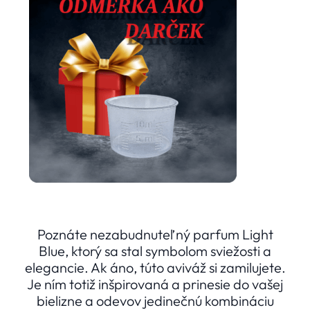
Poznáte nezabudnuteľný parfum Light
Blue, ktorý sa stal symbolom sviežosti a
elegancie. Ak áno, túto aviváž si zamilujete.
Je ním totiž inšpirovaná a prinesie do vašej
bielizne a odevov jedinečnú kombináciu