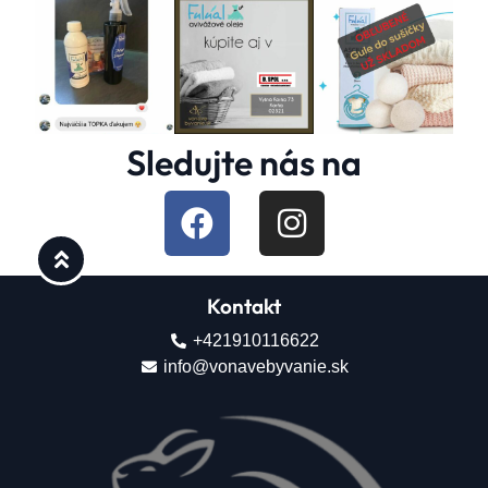
Sledujte nás na
Kontakt
+421910116622
info@vonavebyvanie.sk