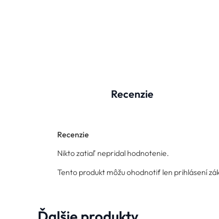
Recenzie
Recenzie
Nikto zatiaľ nepridal hodnotenie.
Tento produkt môžu ohodnotiť len prihlásení zákazn
Ďalšie produkty