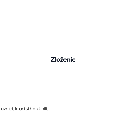
Zloženie
íci, ktorí si ho kúpili.