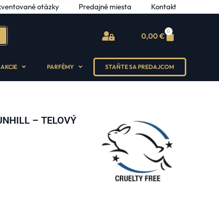
kventované otázky
Predajné miesta
Kontakt
0
0,00
€
AKCIE
PARFÉMY
STAŇTE SA PREDAJCOM
NHILL – TELOVÝ