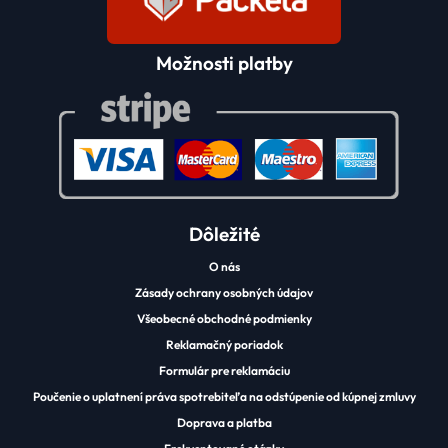
Možnosti platby
Dôležité
O nás
Zásady ochrany osobných údajov
Všeobecné obchodné podmienky
Reklamačný poriadok
Formulár pre reklamáciu
Poučenie o uplatnení práva spotrebiteľa na odstúpenie od kúpnej zmluvy
Doprava a platba