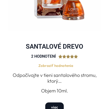
SANTALOVÉ DREVO
2 HODNOTENÍ





Zobraziť hodnotenia
Odpočívajte v tieni santalového stromu,
ktorý…
Objem 10ml.
viac