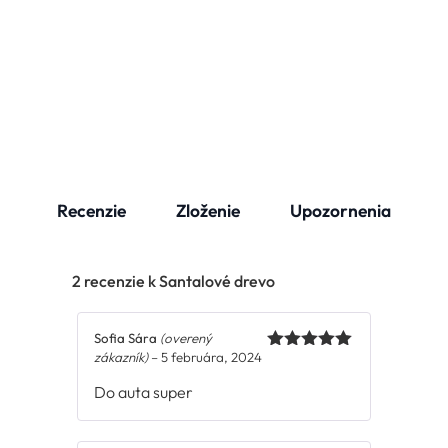
Recenzie
Zloženie
Upozornenia
2 recenzie k
Santalové drevo
Sofia Sára
(overený
zákazník)
–
5 februára, 2024
Hodnotenie
5
z 5
Do auta super