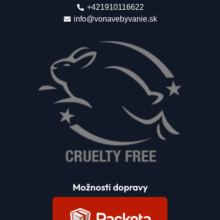
+421910116622
info@vonavebyvanie.sk
Možnosti dopravy