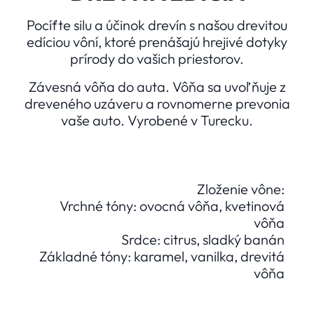
Pocíťte silu a účinok drevín s našou drevitou
edíciou vôní, ktoré prenášajú hrejivé dotyky
prírody do vašich priestorov.
Závesná vôňa do auta. Vôňa sa uvoľňuje z
dreveného uzáveru a rovnomerne prevonia
vaše auto. Vyrobené v Turecku.
Zloženie vône:
Vrchné tóny: ovocná vôňa, kvetinová
vôňa
Srdce: citrus, sladký banán
Základné tóny: karamel, vanilka, drevitá
vôňa