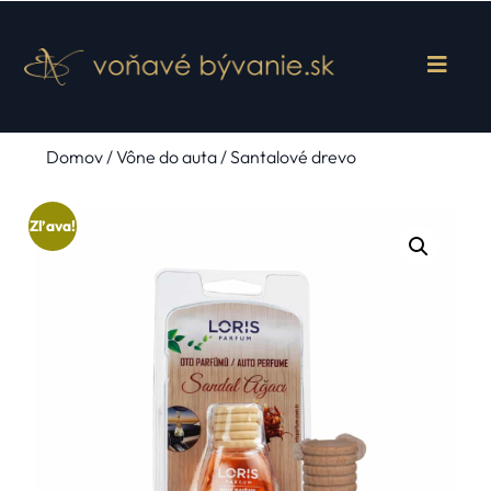
Domov
/
Vône do auta
/ Santalové drevo
Zľava!