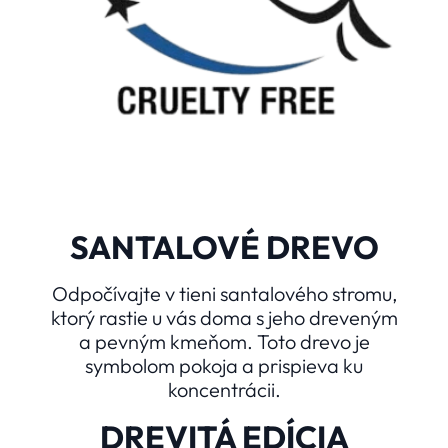
SANTALOVÉ DREVO
Odpočívajte v tieni santalového stromu,
ktorý rastie u vás doma s jeho dreveným
a pevným kmeňom. Toto drevo je
symbolom pokoja a prispieva ku
koncentrácii.
DREVITÁ EDÍCIA