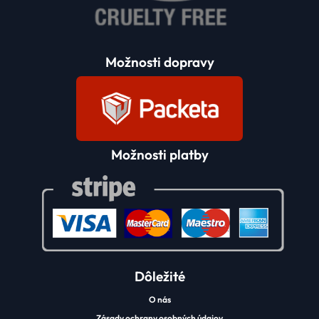
Možnosti dopravy
Možnosti platby
Dôležité
O nás
Zásady ochrany osobných údajov