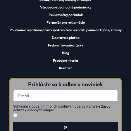
Všeobecné obchodné podmienky
Reklamačný poriadok
Formulár pre reklamáciu
Poučenie o uplatnení práva spotrebiteľa na odstúpenie od kúpnej zmluvy
Doprava a platba
Frekventované otázky
Blog
Predajné miesta
Kontakt
Prihláste sa k odberu noviniek
Zásad
Súhlasím s použitím mojich osobných údajov v zmysle
ochrany osobných údajov