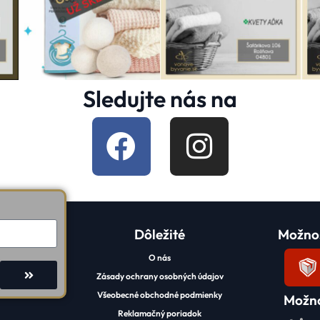
Sledujte nás na
Dôležité
Možnos
O nás
Zásady ochrany osobných údajov
Všeobecné obchodné podmienky
Možno
Reklamačný poriadok