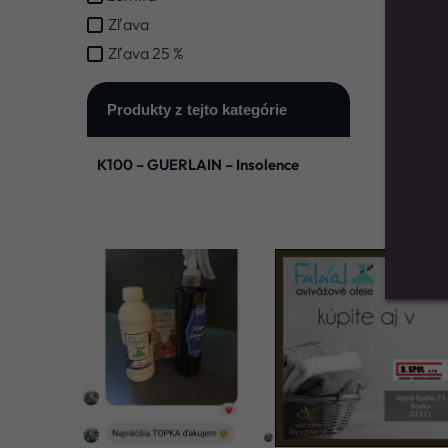
Zľava
Zľava 25 %
Produkty z tejto kategórie
K100 – GUERLAIN – Insolence