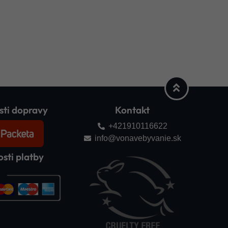
ti dopravy
Kontakt
+421910116622
info@vonavebyvanie.sk
sti platby