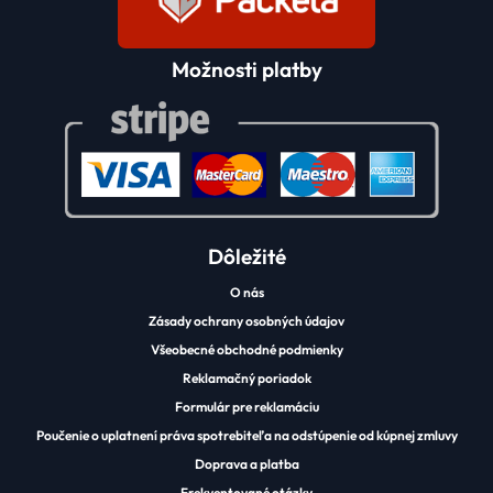
Možnosti platby
Dôležité
O nás
Zásady ochrany osobných údajov
Všeobecné obchodné podmienky
Reklamačný poriadok
Formulár pre reklamáciu
Poučenie o uplatnení práva spotrebiteľa na odstúpenie od kúpnej zmluvy
Doprava a platba
Frekventované otázky