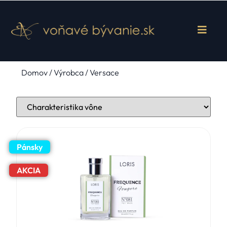
Domov
/ Výrobca / Versace
Pánsky
AKCIA