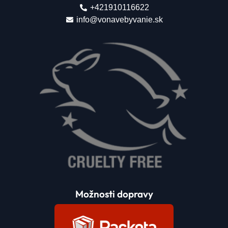
+421910116622
info@vonavebyvanie.sk
Možnosti dopravy