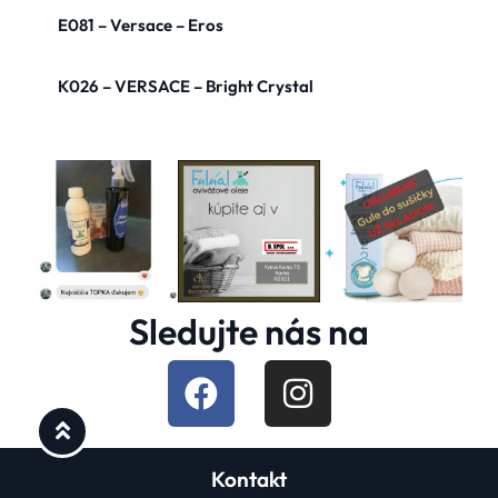
E081 – Versace – Eros
K026 – VERSACE – Bright Crystal
Sledujte nás na
Kontakt