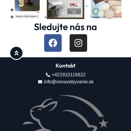
Sledujte nás na
Kontakt
+421910116622
info@vonavebyvanie.sk