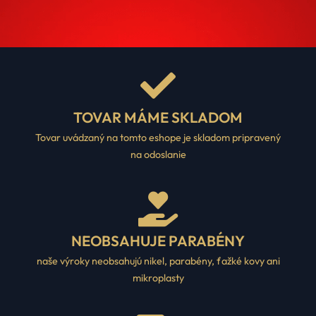
TOVAR MÁME SKLADOM
Tovar uvádzaný na tomto eshope je skladom pripravený
na odoslanie
NEOBSAHUJE PARABÉNY
naše výroky neobsahujú nikel, parabény, ťažké kovy ani
mikroplasty