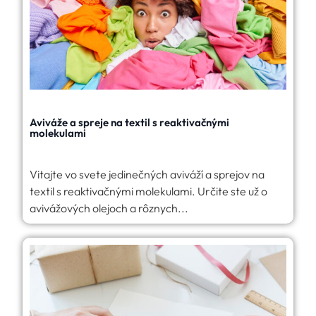
Aviváže a spreje na textil s reaktivačnými
molekulami
Vitajte vo svete jedinečných aviváží a sprejov na
textil s reaktivačnými molekulami. Určite ste už o
avivážových olejoch a rôznych...