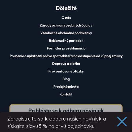
Dôležité
O nás
Zásady ochrany osobných údajov
Všeobecné obchodné podmienky
Reklamačný poriadok
Formulár pre reklamáciu
Poučenie o uplatnení práva spotrebiteľa na odstúpenie od kúpnej zmluvy
Doprava a platba
Frekventované otázky
Blog
Predajné miesta
Kontakt
Prihláste sa k odberu noviniek
Zaregistrujte sa k odberu našich noviniek a
získajte zľavu
5 % na prvú objednávku.