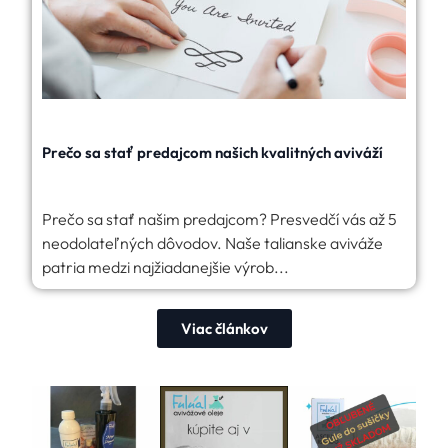
Prečo sa stať predajcom našich kvalitných aviváží
Prečo sa stať našim predajcom? Presvedčí vás až 5
neodolateľných dôvodov. Naše talianske aviváže
patria medzi najžiadanejšie výrob...
Viac článkov