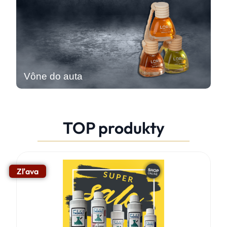
Vône do auta
TOP produkty
Zľava