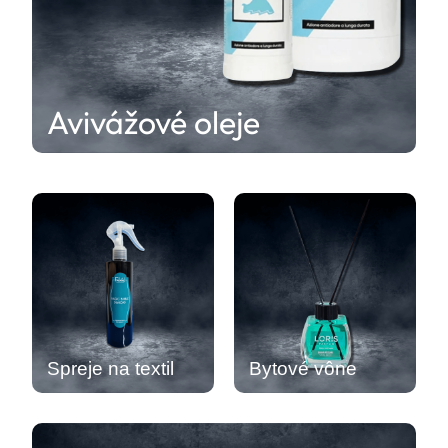
Avivážové oleje
Spreje na textil
Bytové vône